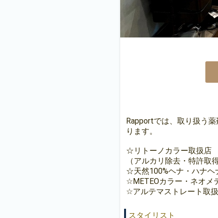
Rapportでは、取り
ります。
☆リトーノカラー取扱店
（アルカリ除去・特許取
☆天然100%ヘナ・ハナヘ
☆METEOカラー・ネオ
☆アルテマストレート取
スタイリスト