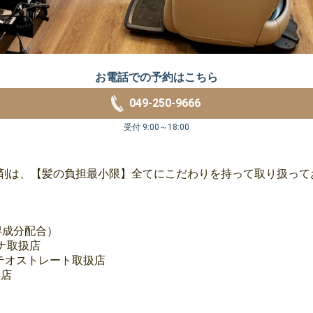
お電話での予約はこちら
049-250-9666
受付 9:00～18:00
扱う薬剤は、【髪の負担最小限】全てにこだわりを持って取り扱って
得成分配合）
ナ取扱店
メテオストレート取扱店
扱店