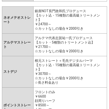
銀座NOT長門政和氏プロデュース
【カット込・15種類の最高級トリートメン
ネオメテオストレ
ト】
ート
￥24700～
☆カットなしの場合￥2000引き
アルテマ代表志賀祐一氏プロデュース
アルテマストレー
【カット・5種類のトリートメント込】
ト
￥21700～
☆カットなしの場合￥2000引き
根元ストレート＋毛先デジタルパーマ
【カット込・15種類の最高級トリートメン
ト】
ストデジ
￥30700～
☆カットなしの場合￥2000引き
☆長さ料金あり
フロントのみ
￥6600
顔周りハーフ
ポイントストレー
￥8500～