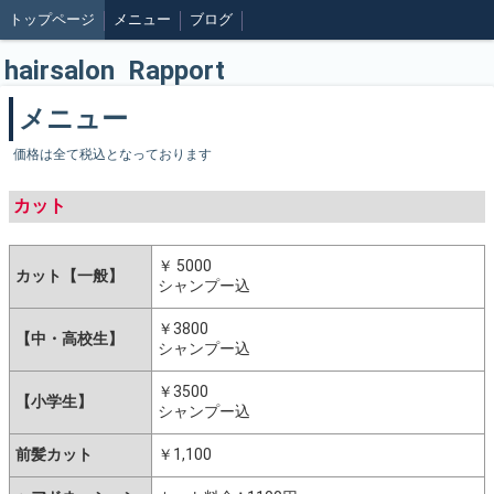
トップページ
メニュー
ブログ
hairsalon Rapport
メニュー
価格は全て税込となっております
カット
￥ 5000
カット【一般】
シャンプー込
￥3800
【中・高校生】
シャンプー込
￥3500
【小学生】
シャンプー込
前髪カット
￥1,100