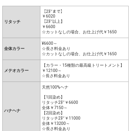
【2㌢まで】
￥6020
【2㌢以上】
リタッチ
￥6600
☆カットなしの場合、お仕上げ代￥1650
¥6600～
全体カラー
☆長さ料金あり
☆カットなしの場合、お仕上げ代￥1650
【カラー・15種類の最高級トリートメント】
メテオカラー
￥12100～
☆長さ料金あり
天然100%ヘナ
【1回染め】
リタッチ2㌢￥6600
全体￥7150～
ハナヘナ
【2回染め】
リタッチ2㌢￥11000
全体￥13200～
☆長さ料金あり